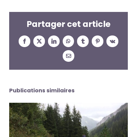
Partager cet article
Facebook
X
LinkedIn
WhatsApp
Tumblr
Pinterest
Vk
Email
Publications similaires