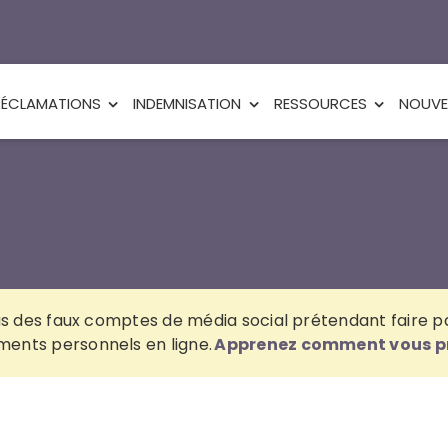
RÉCLAMATIONS
INDEMNISATION
RESSOURCES
NOUVE
us des faux comptes de média social prétendant faire p
ents personnels en ligne.
Apprenez comment vous p