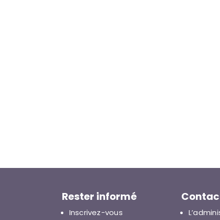
Rester informé
Contac
Inscrivez-vous
L’admini