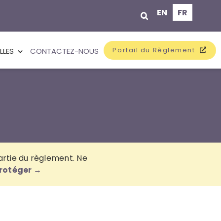
EN
FR
Portail du Règlement
LLES
CONTACTEZ-NOUS
artie du règlement. Ne
rotéger →