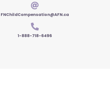
FNChildCompensation@AFN.ca
1-888-718-6496