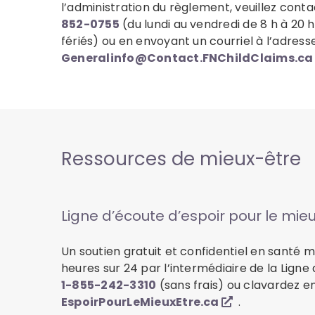
l’administration du règlement, veuillez conta
852-0755
(du lundi au vendredi de 8 h à 20 h,
fériés) ou en envoyant un courriel à l’adress
Generalinfo@Contact.FNChildClaims.ca
Ressources de mieux-être
Ligne d’écoute d’espoir pour le mie
Un soutien gratuit et confidentiel en santé 
heures sur 24 par l’intermédiaire de la Ligne
1-855-242-3310
(sans frais) ou clavardez en
EspoirPourLeMieuxEtre.ca
.