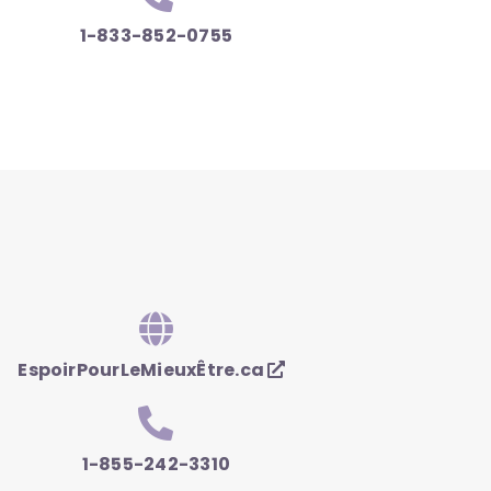
1-833-852-0755
EspoirPourLeMieuxÊtre.ca
1-855-242-3310