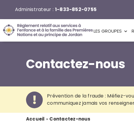
Aller
Administrateur :
1-833-852-0755
au
contenu
LES GROUPES
Contactez-nous
Prévention de la fraude : Méfiez-vo
communiquez jamais vos renseignem
Accueil
»
Contactez-nous