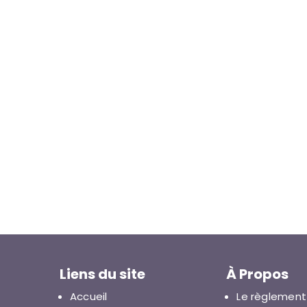
Liens du site
À Propos
Accueil
Le règlement