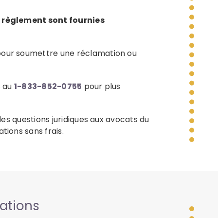
e règlement sont fournies
pour soumettre une réclamation ou
s au
1-833-852-0755
pour plus
 des questions juridiques aux avocats du
tions sans frais.
ations