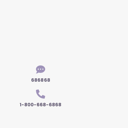
686868
1-800-668-6868