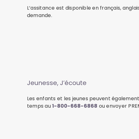
L’assitance est disponible en français, angla
demande.
Jeunesse, J’écoute
Les enfants et les jeunes peuvent également
temps au
1-800-668-6868
ou envoyer PRE