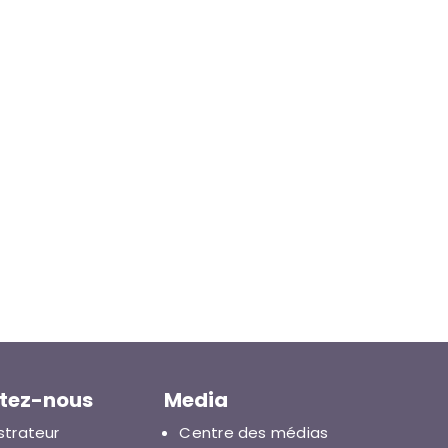
tez-nous
Media
strateur
Centre des médias