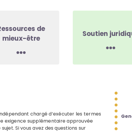
Ressources de
Soutien juridi
mieux-être
e indépendant chargé d’exécuter les termes
Gen
te exigence supplémentaire approuvée
e sujet. Si vous avez des questions sur