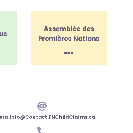
Assemblée des
que
Premières Nations
eralinfo@Contact.FNChildClaims.ca