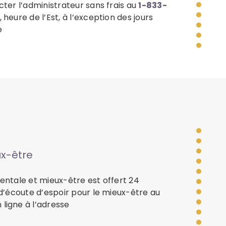
cter l’administrateur sans frais au
1-833-
 heure de l’Est, à l’exception des jours
e
ux-être
mentale et mieux-être est offert 24
 d’écoute d’espoir pour le mieux-être au
 ligne à l’adresse