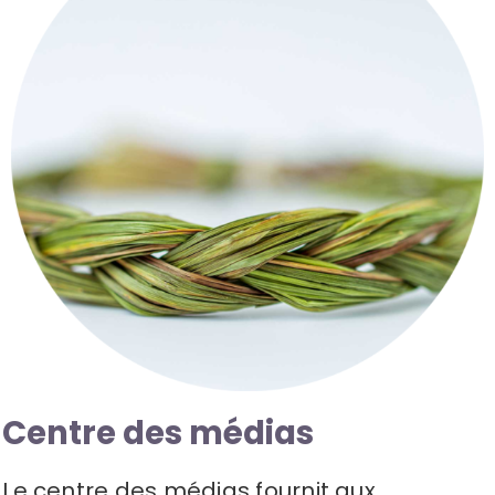
Ressources
Nouvelles
Contactez-nous
Centre des médias
Le centre des médias fournit aux