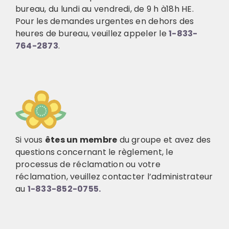
bureau, du lundi au vendredi,
de
9
h à
18
h
HE.
Pour les demandes urgentes en dehors des
heures de bureau, veuillez appeler le
1-833-
764-2873
.
Si vous
êtes un membre
du groupe et avez des
questions concernant le règlement, le
processus de réclamation ou votre
réclamation, veuillez contacter l’administrateur
au
1-833-852-0755.